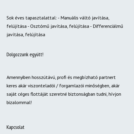
Sok éves tapasztalattal: - Manuális váltó javítása,
felújítása - Osztómű javítása, felújítása - Differenciálmű
javítása, felújítása
Dolgozzunk együtt!
Amennyiben hosszútávú, profi és megbízható partnert
keres akár viszonteladói / forgamlazói minőségben, akár
saját céges flottáját szeretné biztonságban tudni, hívjon
bizalommal!
Kapcsolat